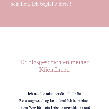
schaffen. Ich begleite dich!!
Erfolgsgeschichten meiner
KlientInnen
Ich möchte mich persönlich für Ihr
Berufungscoaching bedanken! Ich habe einen
neuen Weg für mein Leben eingeschlagen und