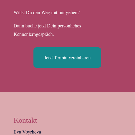
Willst Du den Weg mit mir gehen?
Dann buche jetzt Dein persönliches
Kennenlerngespräch.
Jetzt Termin vereinbaren
Kontakt
Eva Voycheva