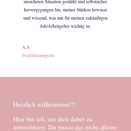
unsicheren Situation gestärkt und selbstsicher
hervorgegangen bin, meiner Stärken bewusst
und wissend, was mir für meinen zukünftigen
Job/Arbeitgeber wichtig ist.
A.S.
Projektmanagerin
Herzlich willkommen!!!
Hier bin ich, um dich dabei zu
unterstützen. Du musst das nicht alleine